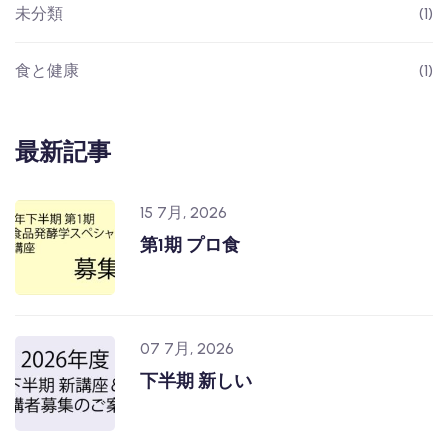
未分類
(1)
食と健康
(1)
最新記事
15 7月, 2026
第1期 プロ食
07 7月, 2026
下半期 新しい