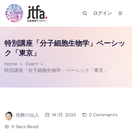
ログイン
特別講座「分子細胞生物学」ベーシッ
ク「東京」
Home
Event
特別講座「分子細胞生物学」ベーシック「東京」
ー
14 1月, 2025
0 Comments
発酵の仙人
0 Secs Read