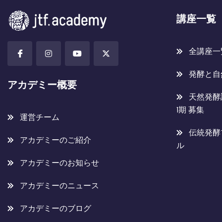
講座一覧
全講座一
発酵と自
アカデミー概要
天然発酵
1期 募集
運営チーム
伝統発酵
アカデミーのご紹介
ル
アカデミーのお知らせ
アカデミーのニュース
アカデミーのブログ