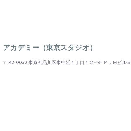
アカデミー（
東京スタジオ）
〒142-0052 東京都品川区東中延１丁目１２−８-ＰＪＭビル