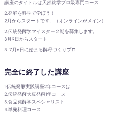
講座のタイトルは天然麹学プロ級専門コース
2.発酵を科学で学ぼう！
2月からスタートです。（オンラインがメイン）
2.伝統発酵学マイスター２期を募集します。
3月9日からスタート
3. 7月6日に始まる酵母づくりプロ
完全に終了した講座
1.伝統発酵実践講座2年コースは
2.伝統発酵大豆発酵1年コース
3.食品発酵学スペシャリスト
4.単発料理コース