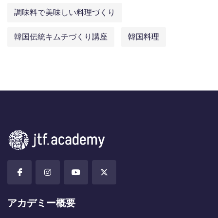
調味料で美味しい料理づくり
韓国伝統キムチづくり講座
韓国料理
アカデミー概要