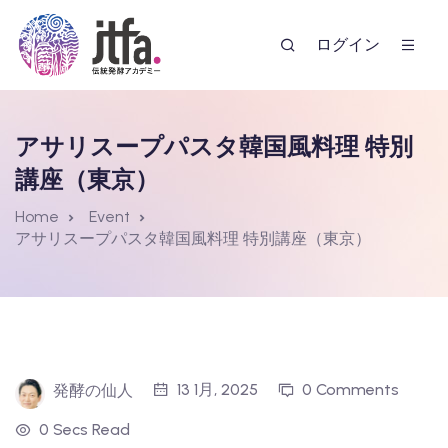
ログイン
アサリスープパスタ韓国風料理 特別
講座（東京）
Home
Event
アサリスープパスタ韓国風料理 特別講座（東京）
ー
13 1月, 2025
0 Comments
発酵の仙人
0 Secs Read