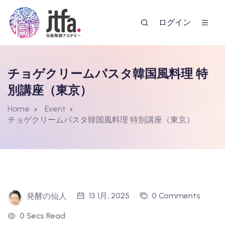
ログイン
チョゲクリームパスタ韓国風料理 特
別講座（東京）
Home
Event
チョゲクリームパスタ韓国風料理 特別講座（東京）
ー
13 1月, 2025
0 Comments
発酵の仙人
0 Secs Read