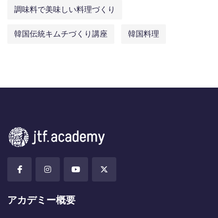
調味料で美味しい料理づくり
韓国伝統キムチづくり講座
韓国料理
アカデミー概要