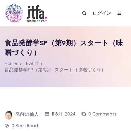
ログイン
食品発酵学SP（第9期）スタート（味
噌づくり）
Home
Event
食品発酵学SP（第9期）スタート（味噌づくり）
ー
11 8月, 2024
0 Comments
発酵の仙人
0 Secs Read