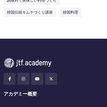
調味料で美味しい料理づくり
韓国伝統キムチづくり講座
韓国料理
アカデミー概要