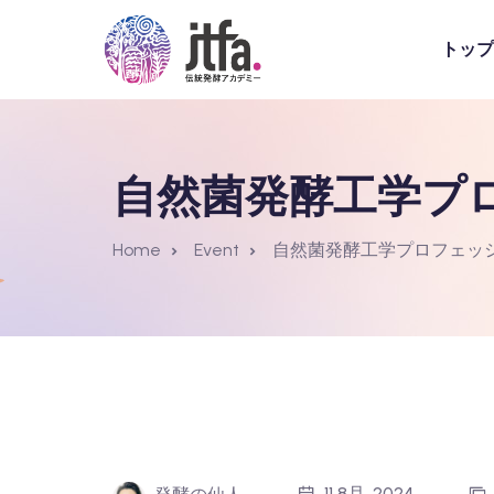
トップ
自然菌発酵工学プ
Home
Event
自然菌発酵工学プロフェッ
11 8月, 2024