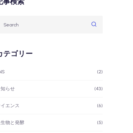
記事検索
カテゴリー
NS
(2)
お知らせ
(43)
サイエンス
(6)
微生物と発酵
(5)