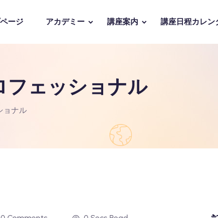
ページ
アカデミー
講座案内
講座日程カレン
ロフェッショナル
ショナル
0 Comments
0 Secs Read