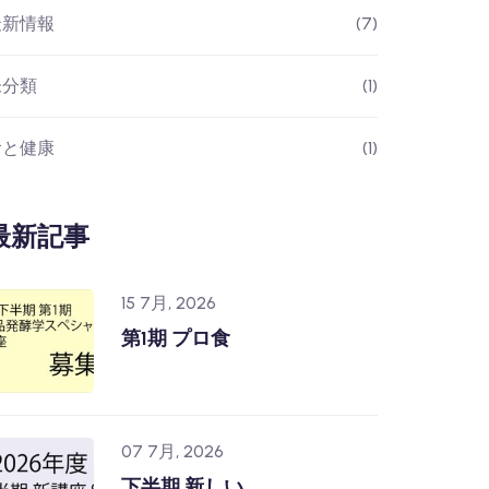
最新情報
(7)
未分類
(1)
食と健康
(1)
最新記事
15 7月, 2026
第1期 プロ食
07 7月, 2026
下半期 新しい