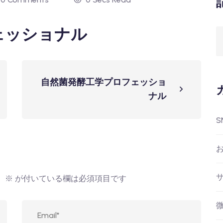
ェッショナル
自然菌発酵工学プロフェッショ
ナル
S
。
※
が付いている欄は必須項目です