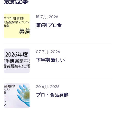
最新記事
15 7月, 2026
第1期 プロ食
07 7月, 2026
下半期 新しい
20 6月, 2026
プロ・食品発酵