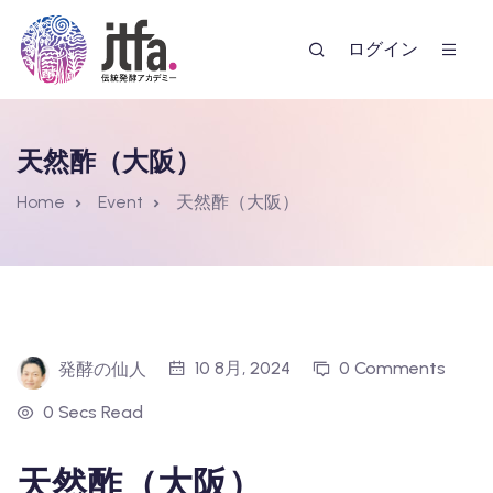
ログイン
天然酢（大阪）
Home
Event
天然酢（大阪）
ー
10 8月, 2024
0 Comments
発酵の仙人
0 Secs Read
天然酢（大阪）