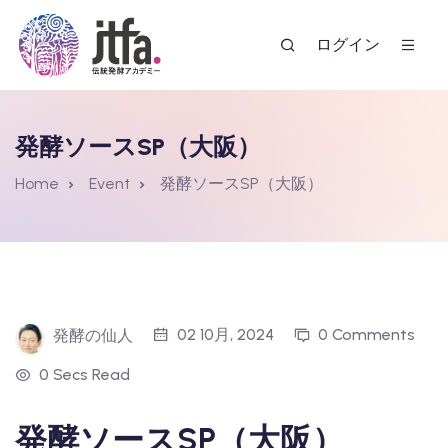
ログイン
発酵ソースSP（大阪）
Home
Event
発酵ソースSP（大阪）
ー
02 10月, 2024
0 Comments
発酵の仙人
0 Secs Read
発酵ソースSP（大阪）