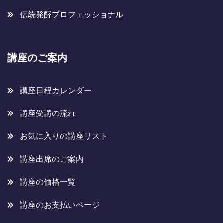
伝統発酵プロフェッショナル
講座のご案内
講座日程カレンダー
講座受講の流れ
お気に入りの講座リスト
講座出席のご案内
講座の価格一覧
講座のお支払いページ