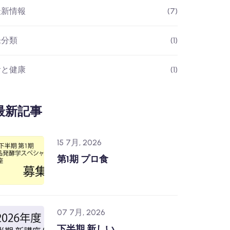
最新情報
(7)
未分類
(1)
食と健康
(1)
最新記事
15 7月, 2026
第1期 プロ食
07 7月, 2026
下半期 新しい