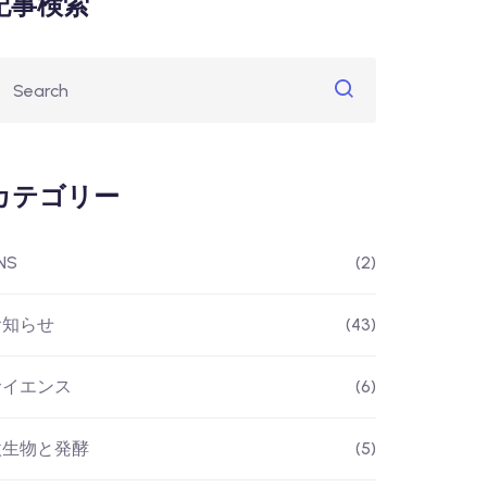
記事検索
カテゴリー
NS
(2)
お知らせ
(43)
サイエンス
(6)
微生物と発酵
(5)