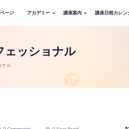
ページ
アカデミー
講座案内
講座日程カレン
フェッショナル
ョナル
0 Comments
0 Secs Read