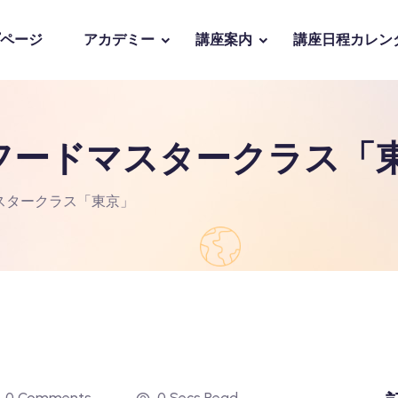
ページ
アカデミー
講座案内
講座日程カレン
フードマスタークラス「
スタークラス「東京」
0 Comments
0 Secs Read