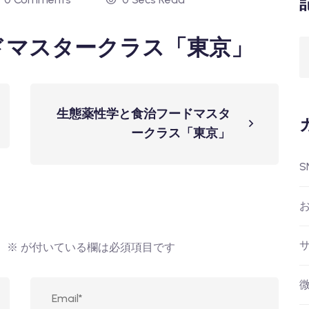
ドマスタークラス「東京」
生態薬性学と食治フードマスタ
ークラス「東京」
S
。
※
が付いている欄は必須項目です