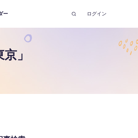
ダー
ログイン
東京」