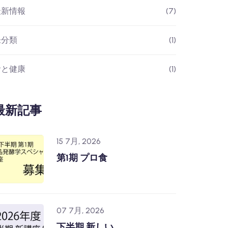
最新情報
(7)
未分類
(1)
食と健康
(1)
最新記事
15 7月, 2026
第1期 プロ食
07 7月, 2026
下半期 新しい