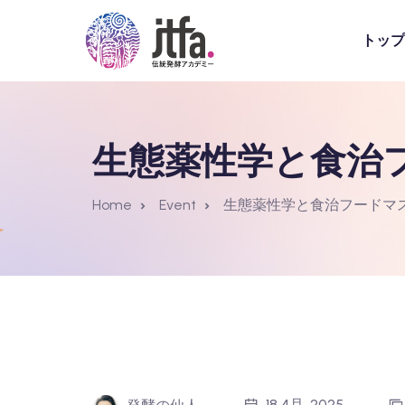
トップ
生態薬性学と食治
Home
Event
生態薬性学と食治フードマ
18 4月, 2025