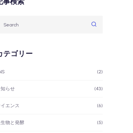
記事検索
カテゴリー
NS
(2)
お知らせ
(43)
サイエンス
(6)
微生物と発酵
(5)