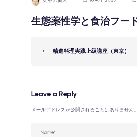
発酵の仙人
生態薬性学と食治フー
精進料理実践上級講座（東京）
Leave a Reply
メールアドレスが公開されることはありません