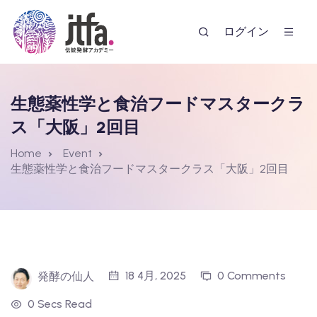
ログイン
生態薬性学と食治フードマスタークラ
ス「大阪」2回目
Home
Event
生態薬性学と食治フードマスタークラス「大阪」2回目
ー
18 4月, 2025
0 Comments
発酵の仙人
0 Secs Read