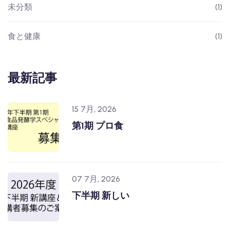
未分類
(1)
食と健康
(1)
最新記事
15 7月, 2026
第1期 プロ食
07 7月, 2026
下半期 新しい