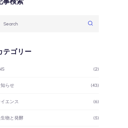
記事検索
カテゴリー
NS
(2)
お知らせ
(43)
サイエンス
(6)
微生物と発酵
(5)