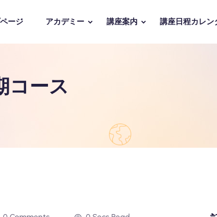
ページ
アカデミー
講座案内
講座日程カレン
期コース
0 Comments
0 Secs Read