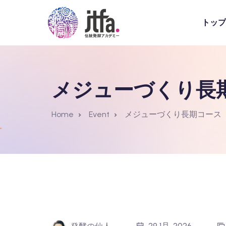
トップ
メジューづくり長
Home
Event
メジューづくり長期コース
29 1月, 2026