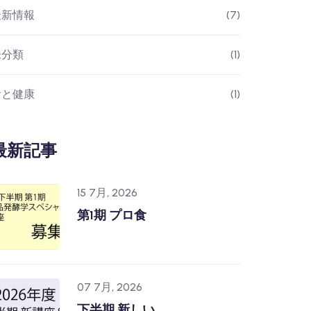
最新情報
(7)
未分類
(1)
食と健康
(1)
最新記事
15 7月, 2026
第1期 プロ食
07 7月, 2026
下半期 新しい