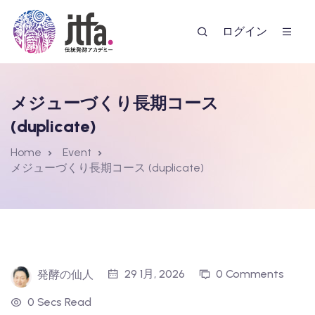
ログイン
メジューづくり長期コース
(duplicate)
Home
Event
メジューづくり長期コース (duplicate)
ー
29 1月, 2026
0 Comments
発酵の仙人
0 Secs Read