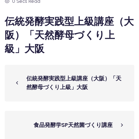
0 Secs Read
伝統発酵実践型上級講座（大
阪）「天然酵母づくり上
級」大阪
伝統発酵実践型上級講座（大阪）「天
然酵母づくり上級」大阪
食品発酵学SP天然菌づくり講座