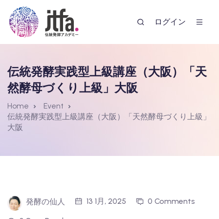
ログイン
伝統発酵実践型上級講座（大阪）「天
然酵母づくり上級」大阪
Home
Event
伝統発酵実践型上級講座（大阪）「天然酵母づくり上級」
大阪
ー
13 1月, 2025
0 Comments
発酵の仙人