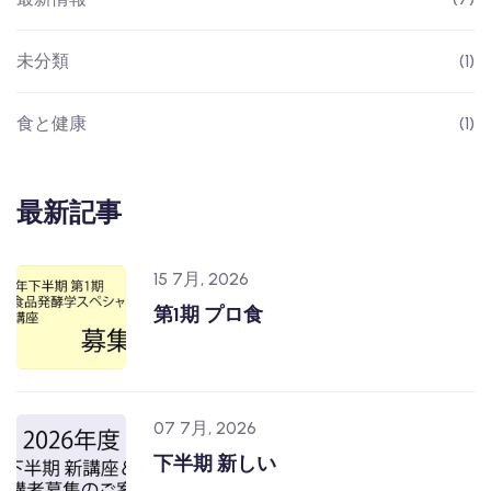
未分類
(1)
食と健康
(1)
最新記事
15 7月, 2026
第1期 プロ食
07 7月, 2026
下半期 新しい