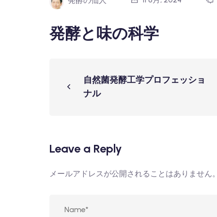
発酵の仙人
発酵と味の科学
自然菌発酵工学プロフェッショ
ナル
Leave a Reply
メールアドレスが公開されることはありません