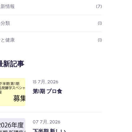
最新情報
(7)
未分類
(1)
食と健康
(1)
最新記事
15 7月, 2026
第1期 プロ食
07 7月, 2026
下半期 新しい