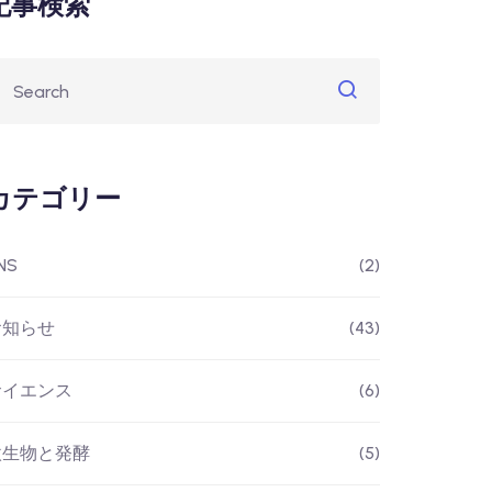
記事検索
カテゴリー
NS
(2)
お知らせ
(43)
サイエンス
(6)
微生物と発酵
(5)