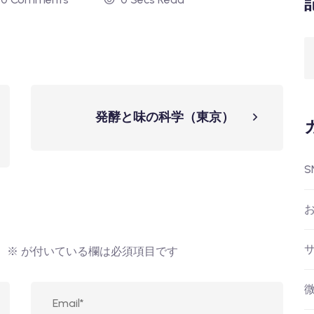
発酵と味の科学（東京）
S
。
※
が付いている欄は必須項目です