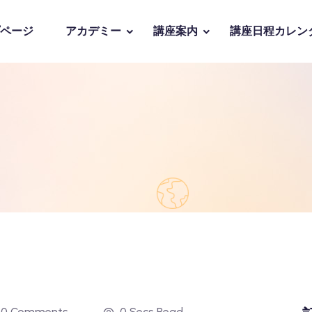
ページ
アカデミー
講座案内
講座日程カレン
0 Comments
0 Secs Read