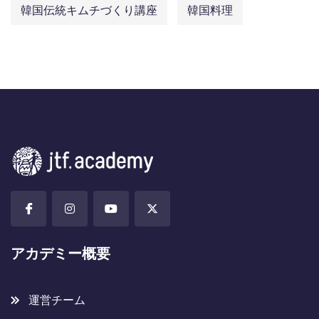
韓国伝統キムチづくり講座
韓国料理
アカデミー概要
運営チーム