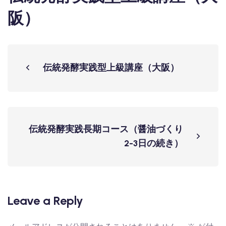
阪）
伝統発酵実践型上級講座（大阪）
伝統発酵実践長期コース（醤油づくり
2-3日の続き）
Leave a Reply