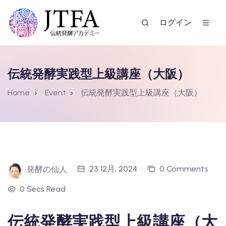
ログイン
伝統発酵実践型上級講座（大阪）
Home
Event
伝統発酵実践型上級講座（大阪）
ー
23 12月, 2024
0 Comments
発酵の仙人
0 Secs Read
伝統発酵実践型上級講座（大