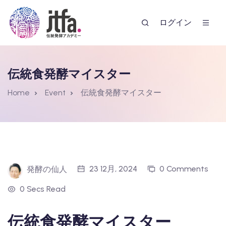
ログイン
伝統食発酵マイスター
Home
Event
伝統食発酵マイスター
ー
23 12月, 2024
0 Comments
発酵の仙人
0 Secs Read
伝統食発酵マイスター