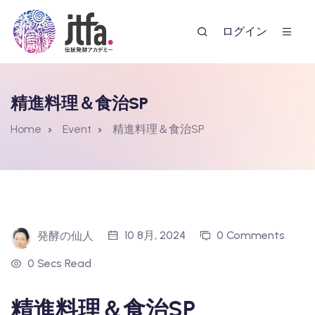
ログイン
精進料理＆食治SP
Home
Event
精進料理＆食治SP
ー
10 8月, 2024
0 Comments
発酵の仙人
0 Secs Read
精進料理＆食治SP