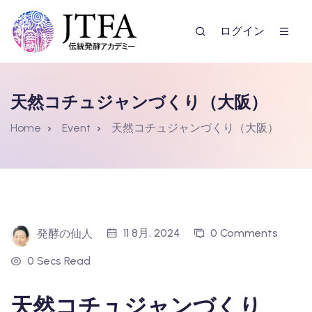
ログイン
天然コチュジャンづくり（大阪）
Home
Event
天然コチュジャンづくり（大阪）
ー
11 8月, 2024
0 Comments
発酵の仙人
0 Secs Read
天然コチュジャンづくり