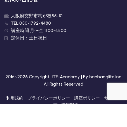
大阪府交野市梅が枝55-10
TEL.050-1792-4480
講座時間:月〜金 11:00~15:00
定休日：土日祝日
2016~2026 Copyright JTF-Academy | By
hanbanglife.Inc
.
All Rights Reserved
利用規約
プライバシーポリシー
講座ポリシー
サイトア
ップ
講座案内