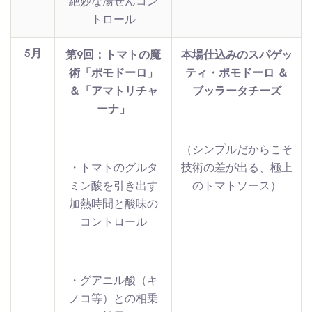
絶妙な湯せんコン
トロール
5月
第9回：トマトの魔
本場仕込みのスパゲッ
術「ポモドーロ」
ティ・ポモドーロ ＆
＆「アマトリチャ
ブッラータチーズ
ーナ」
（シンプルだからこそ
・トマトのグルタ
技術の差が出る、極上
ミン酸を引き出す
のトマトソース）
加熱時間と酸味の
コントロール
・グアニル酸（キ
ノコ等）との相乗