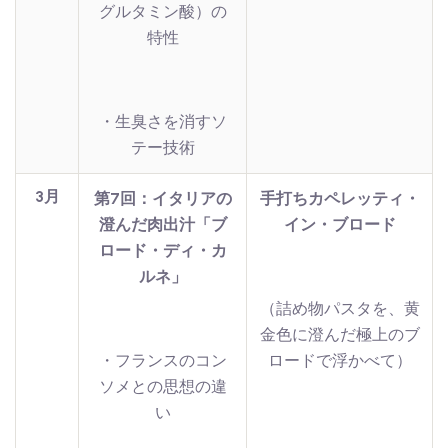
グルタミン酸）の
特性
・生臭さを消すソ
テー技術
3月
第7回：イタリアの
手打ちカペレッティ・
澄んだ肉出汁「ブ
イン・ブロード
ロード・ディ・カ
ルネ」
（詰め物パスタを、黄
金色に澄んだ極上のブ
・フランスのコン
ロードで浮かべて）
ソメとの思想の違
い