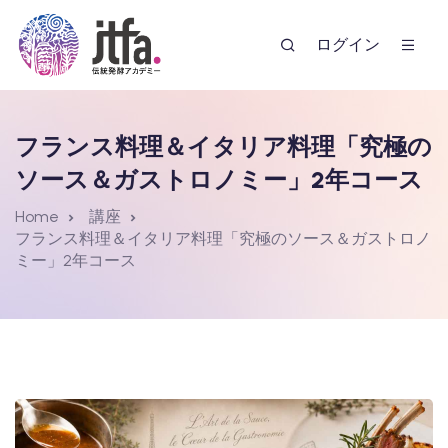
ログイン
フランス料理＆イタリア料理「究極の
ソース＆ガストロノミー」2年コース
Home
講座
フランス料理＆イタリア料理「究極のソース＆ガストロノ
ミー」2年コース
ー