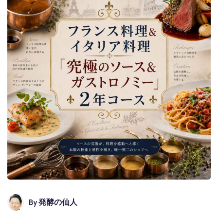
By
発酵の仙人