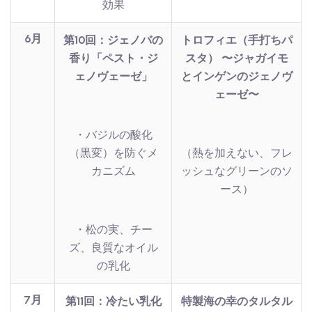
効果
6月
第10回：ジェノバの
トロフィエ（手打ちパ
香り「ペスト・ジ
スタ） 〜ジャガイモ
ェノヴェーゼ」
とインゲンのジェノヴ
ェーゼ〜
・バジルの酸化
（黒変）を防ぐメ
（熱を加えない、フレ
カニズム
ッシュなグリーンのソ
ース）
・松の実、チー
ズ、良質なオイル
の乳化
7月
第11回：冷たい乳化
特製海の幸のタルタル