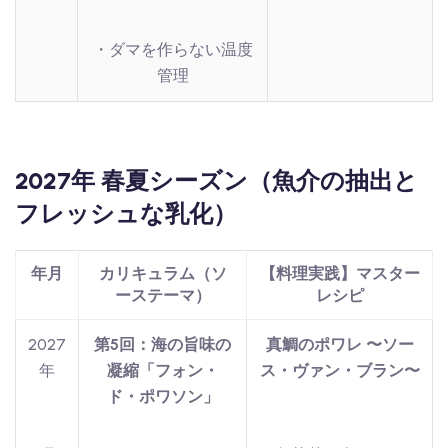
・ダマを作らない温度
管理
2027年 春夏シーズン（魚介の抽出と
フレッシュな乳化）
年月
カリキュラム（ソ
【料理実践】マスター
ーステーマ）
レシピ
2027
第5回：海の旨味の
真鯛のポワレ 〜ソー
年
凝縮「フォン・
ス・ヴァン・ブラン〜
ド・ポワソン」