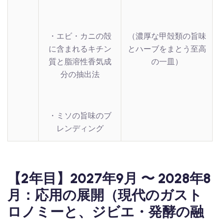
・エビ・カニの殻
（濃厚な甲殻類の旨味
に含まれるキチン
とハーブをまとう至高
質と脂溶性香気成
の一皿）
分の抽出法
・ミソの旨味のブ
レンディング
【2年目】2027年9月 〜 2028年8
月：応用の展開（現代のガスト
ロノミーと、ジビエ・発酵の融