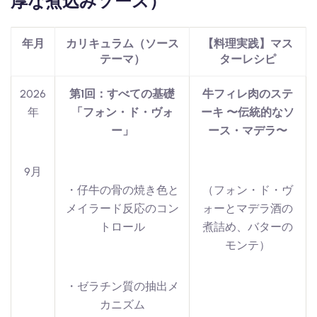
厚な煮込みソース）
年月
カリキュラム（ソース
【料理実践】マス
テーマ）
ターレシピ
2026
第1回：すべての基礎
牛フィレ肉のステ
年
「フォン・ド・ヴォ
ーキ 〜伝統的なソ
ー」
ース・マデラ〜
9月
・仔牛の骨の焼き色と
（フォン・ド・ヴ
メイラード反応のコン
ォーとマデラ酒の
トロール
煮詰め、バターの
モンテ）
・ゼラチン質の抽出メ
カニズム