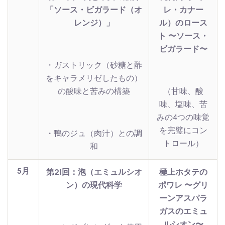
「ソース・ビガラード（オ
レ・カナー
レンジ）」
ル）のロース
ト 〜ソース・
ビガラード〜
・ガストリック（砂糖と酢
をキャラメリゼしたもの）
の酸味と苦みの構築
（甘味、酸
味、塩味、苦
みの4つの味覚
を完璧にコン
・鴨のジュ（肉汁）との調
トロール）
和
5月
第21回：泡（エミュルシオ
極上ホタテの
ン）の現代科学
ポワレ 〜グリ
ーンアスパラ
ガスのエミュ
ルシオン〜