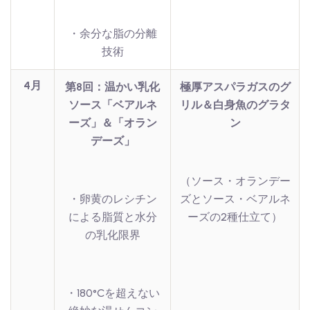
・余分な脂の分離
技術
4月
第8回：温かい乳化
極厚アスパラガスのグ
ソース「ベアルネ
リル＆白身魚のグラタ
ーズ」＆「オラン
ン
デーズ」
（ソース・オランデー
・卵黄のレシチン
ズとソース・ベアルネ
による脂質と水分
ーズの2種仕立て）
の乳化限界
・180°Cを超えない