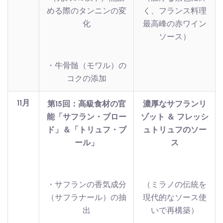
める際のタンニンの変
く、フランス料理
化
最高峰の赤ワイン
ソース）
・牛骨髄（モワル）の
コクの添加
11月
第15回：高級食材の官
濃厚なサフランリ
能「サフラン・ブロー
ゾット ＆ フレッシ
ド」＆「トリュフ・ブ
ュトリュフのソー
ール」
ス
・サフランの香気成分
（ミラノの伝統を
（サフラナール）の抽
現代的なソース使
出
いで再構築）