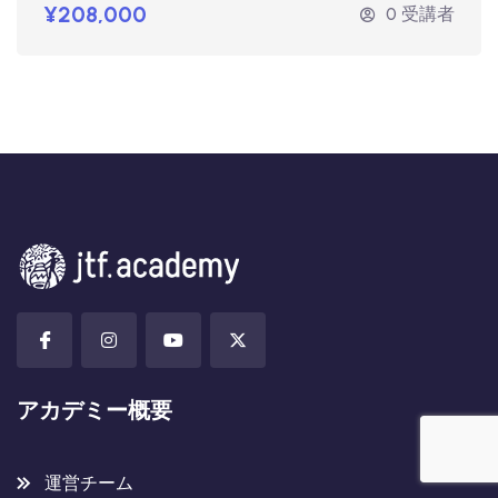
¥208,000
0 受講者
アカデミー概要
運営チーム