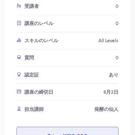
受講者
0
講座のレベル
0
スキルのレベル
All Levels
質問
0
認定証
あり
講座の締切日
8月2日
担当講師
発酵の仙人