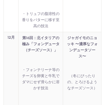
・トリュフの脂溶性の
香りをバターに移す至
高の技法
12月
第16回：北イタリアの
ジャガイモのニョ
極み「フォンデュータ
ッキ 〜濃厚なフォ
（チーズソース）」
ンデュータソー
ス〜
・フォンテリーナ等の
チーズを卵黄と牛乳で
（冬にぴったり
ダマにせず滑らかに溶
の、とろけるよう
かす技法
なチーズソース）