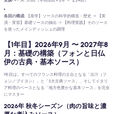
受講ペース:
月1回（年間12回 × 2年 ＝ 全24回）
各回の構成:
【座学】ソースの科学的構造・歴史 ⇒ 【実
演・実習】基礎ソースの抽出 ⇒ 【料理実践】そのソース
を使ったメインディッシュの調理
【1年目】2026年9月 〜 2027年8
月：基礎の構築（フォンと日仏
伊の古典・基本ソース）
1年目は、すべてのフランス料理の土台となる「出汁（フ
ォン／ブイヨン）」と「5大古典ソース」、そしてイタリ
ア料理のベースとなる「地方色豊かな基本ソース」を完全
にマスター
2026年 秋冬シーズン（肉の旨味と濃