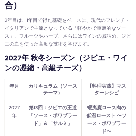
合）
2年目は、1年目で得た基礎をベースに、現代のフレンチ・
イタリアンで主流となっている「軽やかで重層的なソー
ス」、フルーツやハーブ、さらにはワインの煮詰め、ジビ
エの血を使った高度な技術を学びます。
2027年 秋冬シーズン（ジビエ・ワイ
ンの凝縮・高級チーズ）
年月
カリキュラム（ソース
【料理実践】マス
テーマ）
ターレシピ
2027
第13回：ジビエの王道
蝦夷鹿ロース肉の
年
「ソース・ポワブラー
低温ロースト 〜ソ
ド」＆「サルミ」
ース・ポワブラー
ド〜