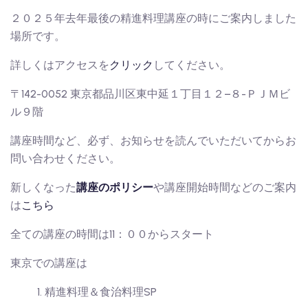
２０２５年去年最後の精進料理講座の時にご案内しました
場所です。
詳しくはアクセスを
クリック
してください。
〒142-0052 東京都品川区東中延１丁目１２−８-ＰＪＭビ
ル９階
講座時間など、必ず、お知らせを読んでいただいてからお
問い合わせください。
新しくなった
講座のポリシー
や講座開始時間などのご案内
は
こちら
全ての講座の時間は11：００からスタート
東京での講座は
精進料理＆食治料理SP