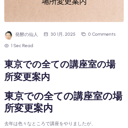
30 1月, 2025
0 Comments
発酵の仙人
1 Sec Read
東京での全ての講座室の場
所変更案内
東京での全ての講座室の場
所変更案内
去年は色々なところで講座をやりましたが、