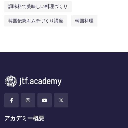
調味料で美味しい料理づくり
韓国伝統キムチづくり講座
韓国料理
アカデミー概要