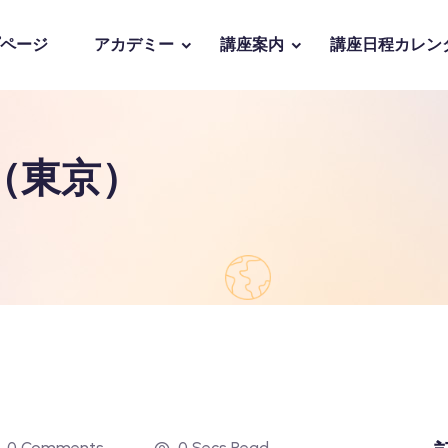
ページ
アカデミー
講座案内
講座日程カレン
（東京）
0 Comments
0 Secs Read