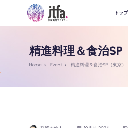
トップ
精進料理＆食治SP
Home
Event
精進料理＆食治SP（東京）
10 8月, 2024