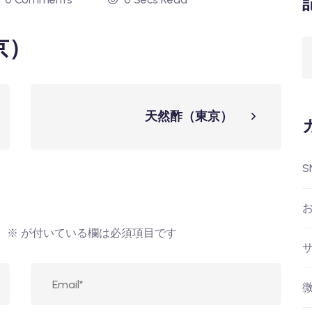
京）
天然酢（東京）
S
。
※
が付いている欄は必須項目です