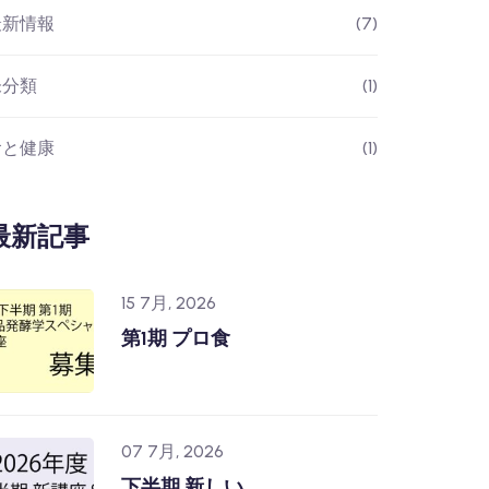
最新情報
(7)
未分類
(1)
食と健康
(1)
最新記事
15 7月, 2026
第1期 プロ食
07 7月, 2026
下半期 新しい