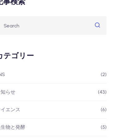
記事検索
カテゴリー
NS
(2)
お知らせ
(43)
サイエンス
(6)
微生物と発酵
(5)