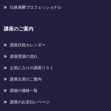
伝統発酵プロフェッショナル
講座のご案内
講座日程カレンダー
講座受講の流れ
お気に入りの講座リスト
講座出席のご案内
講座の価格一覧
講座のお支払いページ