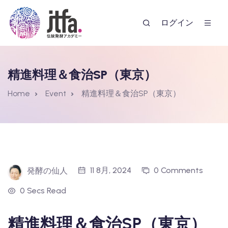
ログイン
精進料理＆食治SP（東京）
Home
Event
精進料理＆食治SP（東京）
ー
11 8月, 2024
0 Comments
発酵の仙人
0 Secs Read
精進料理＆食治SP（東京）