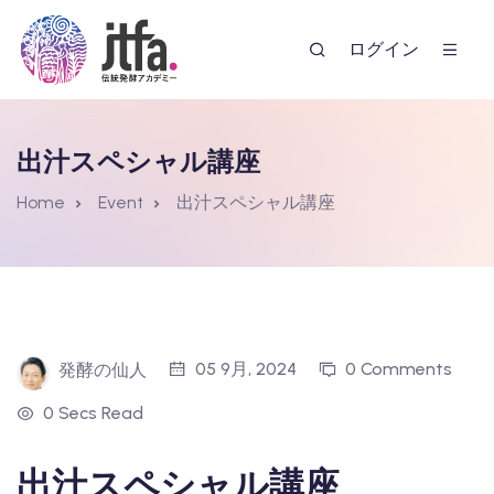
ログイン
出汁スペシャル講座
Home
Event
出汁スペシャル講座
ー
05 9月, 2024
0 Comments
発酵の仙人
0 Secs Read
出汁スペシャル講座