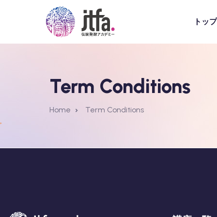
トップ
Term Conditions
Home
Term Conditions