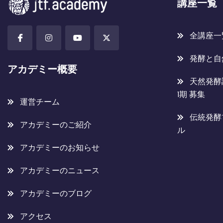
講座一覧
全講座一
発酵と自
アカデミー概要
天然発酵
1期 募集
運営チーム
伝統発酵
アカデミーのご紹介
ル
アカデミーのお知らせ
アカデミーのニュース
アカデミーのブログ
アクセス