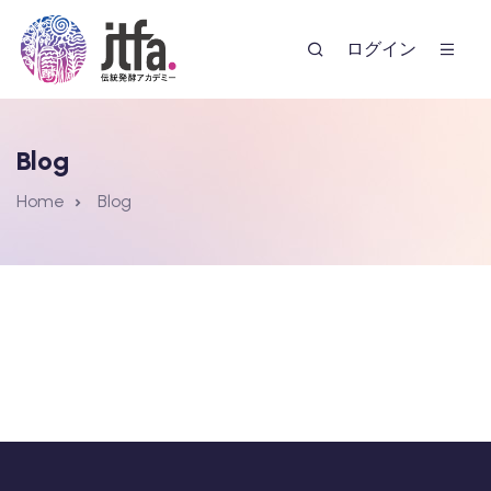
ログイン
Blog
Home
Blog
ー