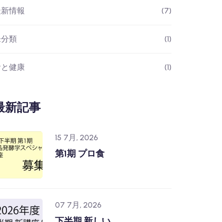
最新情報
(7)
未分類
(1)
食と健康
(1)
最新記事
15 7月, 2026
第1期 プロ食
07 7月, 2026
下半期 新しい