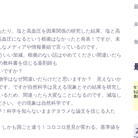
あたり、塩と高血圧を因果関係の研究した結果、塩と高
高血圧になるという根拠はなかったと発表！ですが、未
んなメディアや情報番組で言っているのです。
ういい加減、根拠のない話はやめてください間違いだら
の教科書を信じる薬剤師も
いですか？
物学はなぜ間違いだらけだと思いますか？ 見えないか
です。ですが自然科学は見える現象とその結果を研究し
いるため、間違ったら大変なことになるのです。減塩し
ださい。その現象は自然科学です。
半！科学を知らないままデタラメな論文を信じる人た
。しかも国ごと違う！コロコロ意見が変わる。基準値を