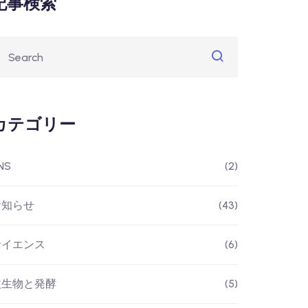
記事検索
カテゴリー
NS
(2)
お知らせ
(43)
サイエンス
(6)
微生物と発酵
(5)