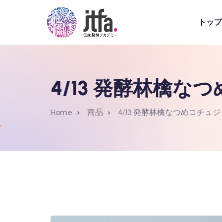
トップ
4/13 発酵林檎な
Home
商品
4/13 発酵林檎なつめコチュジ