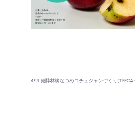
4/13 発酵林檎なつめコチュジャンづくり(TFFCA