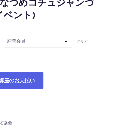
林檎なつめコチュジャンづ
Aイベント)
クリア
講座のお支払い
化協会