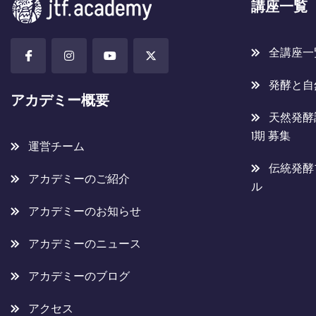
講座一覧
全講座一
発酵と自
アカデミー概要
天然発酵
1期 募集
運営チーム
伝統発酵
アカデミーのご紹介
ル
アカデミーのお知らせ
アカデミーのニュース
アカデミーのブログ
アクセス